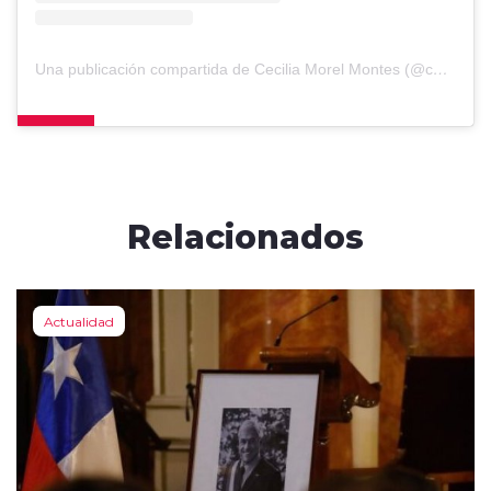
Una publicación compartida de Cecilia Morel Montes (@ceciliamorelm)
Relacionados
Actualidad