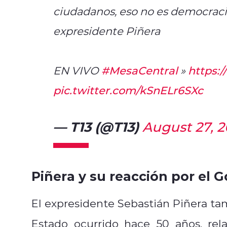
ciudadanos, eso no es democracia
expresidente Piñera
EN VIVO
#MesaCentral
»
https:/
pic.twitter.com/kSnELr6SXc
— T13 (@T13)
August 27, 2
Piñera y su reacción por el G
El expresidente Sebastián Piñera tam
Estado ocurrido hace 50 años, re