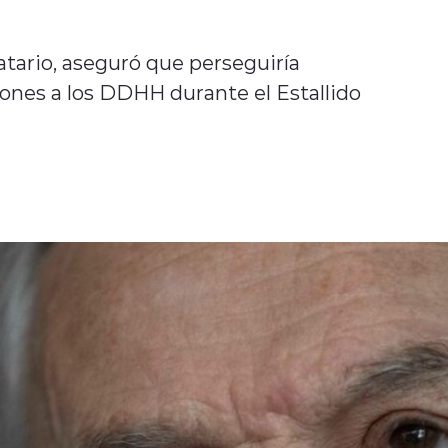
atario, aseguró que perseguiría
iones a los DDHH durante el Estallido