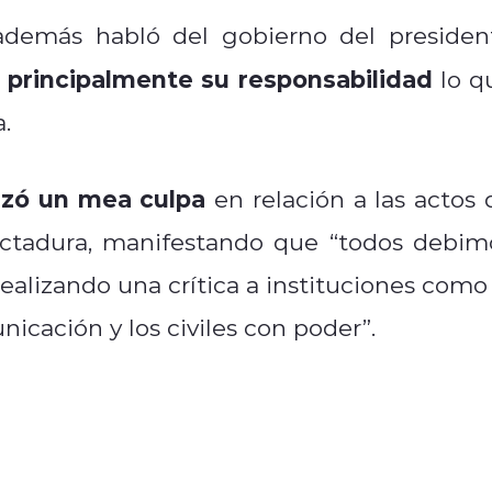
además habló del gobierno del presiden
 principalmente su responsabilidad
lo q
.
lizó un mea culpa
en relación a las actos 
dictadura, manifestando que “todos debim
 realizando una crítica a instituciones como 
cación y los civiles con poder”.