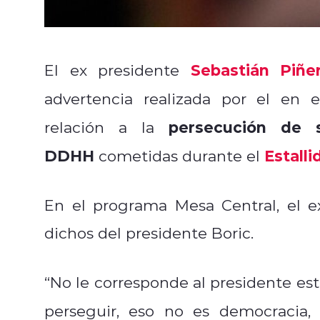
Sebastián Piñe
El ex presidente
advertencia realizada por el en
persecución de 
relación a la
DDHH
Estalli
cometidas durante el
En el programa Mesa Central, el e
dichos del presidente Boric.
“No le corresponde al presidente es
perseguir, eso no es democracia,