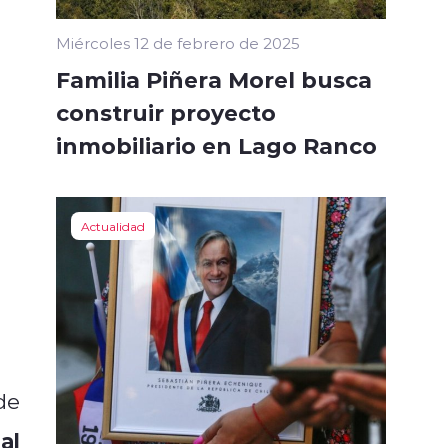
Miércoles 12 de febrero de 2025
Familia Piñera Morel busca
construir proyecto
inmobiliario en Lago Ranco
Actualidad
de
al