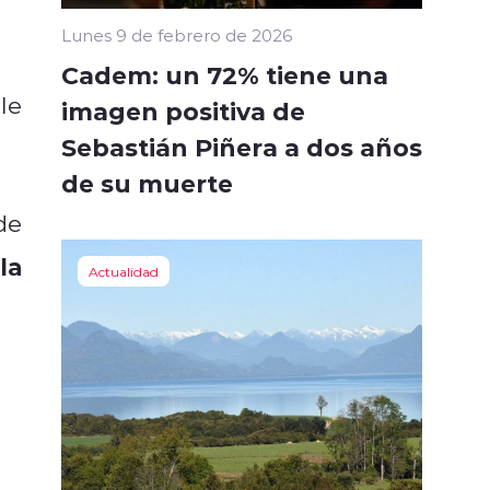
Lunes 9 de febrero de 2026
Cadem: un 72% tiene una
le
imagen positiva de
Sebastián Piñera a dos años
de su muerte
de
la
Actualidad