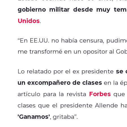
gobierno militar desde muy tem
Unidos
.
“En EE.UU. no había censura, pudi
me transformé en un opositor al Gobi
se 
Lo relatado por el ex presidente
un excompañero de clases
en la é
Forbes
artículo para la revista
que 
clases que el presidente Allende h
'Ganamos'
, gritaba”.