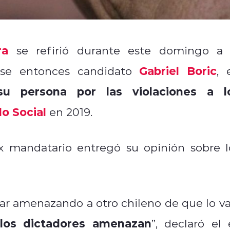
ra
se refirió durante este domingo a 
Gabriel Boric
 ese entonces candidato
, 
su persona por las violaciones a l
do Social
en 2019.
x mandatario entregó su opinión sobre l
tar amenazando a otro chileno de que lo va
los dictadores amenazan
”, declaró el 