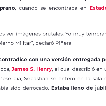
prano
Estad
, cuando se encontraba en
mos ver imágenes brutales. Yo muy tempra
erno Militar”, declaró Piñera.
contradice con una versión entregada p
James S. Henry
poca,
, el cual describió en
“
ese día, Sebastián se enteró en la sala 
Estaba lleno de júbil
abía sido derrocado.