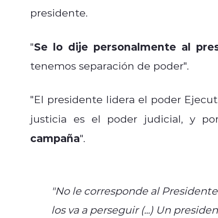
presidente.
Se lo dije personalmente al pre
"
tenemos separación de poder".
"El presidente lidera el poder Ejecu
justicia es el poder judicial, y p
campaña
".
"No le corresponde al President
los va a perseguir (...) Un presi