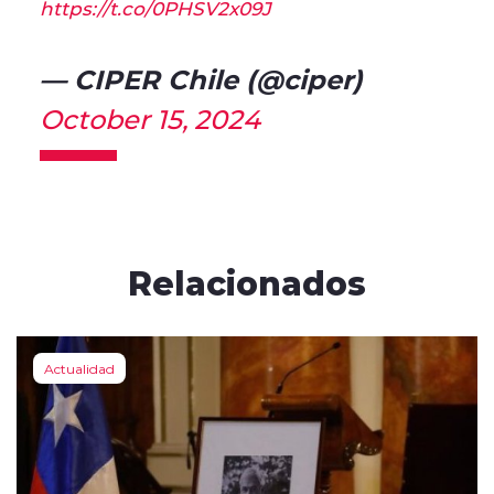
https://t.co/0PHSV2x09J
— CIPER Chile (@ciper)
October 15, 2024
Relacionados
Actualidad