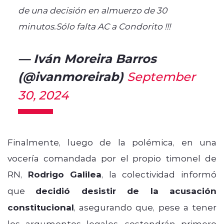
de una decisión en almuerzo de 30
minutos.Sólo falta AC a Condorito !!!
— Iván Moreira Barros
(@ivanmoreirab)
September
30, 2024
Finalmente, luego de la polémica, en una
vocería comandada por el propio timonel de
RN,
Rodrigo Galilea
, la colectividad informó
que
decidió desistir de la acusación
constitucional
, asegurando que, pese a tener
los argumentos legales, sostendrán primero