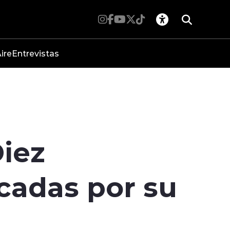
ire
Entrevistas
iez
cadas por su