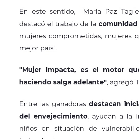
En este sentido, María Paz Tagle
comunidad 
destacó el trabajo de la
mujeres comprometidas, mujeres qu
mejor país".
"Mujer Impacta, es el motor qu
haciendo salga adelante"
, agregó T
destacan inic
Entre las ganadoras
del envejecimiento
, ayudan a la i
niños en situación de vulnerabili