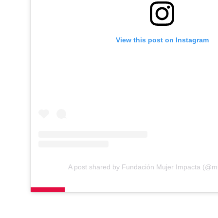
View this post on Instagram
A post shared by Fundación Mujer Impacta (@m