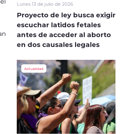
el
Lunes 13 de julio de 2026
Proyecto de ley busca exigir
escuchar latidos fetales
an
antes de acceder al aborto
en dos causales legales
Actualidad