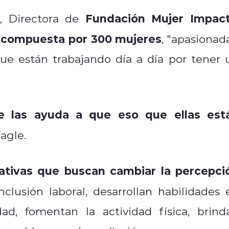
Fundación Mujer Impac
, Directora de
compuesta por 300 mujeres
, "apasionada
e están trabajando día a día por tener 
e las ayuda a que eso que ellas est
agle.
iativas que buscan cambiar la percepci
nclusión laboral, desarrollan habilidades 
dad, fomentan la actividad física, brind