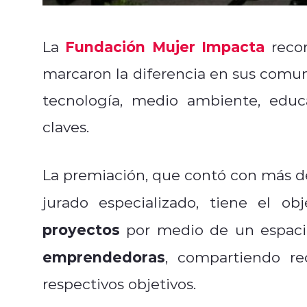
Fundación Mujer Impacta
La
recon
marcaron la diferencia en sus comun
tecnología, medio ambiente, educac
claves.
La premiación, que contó con más 
jurado especializado, tiene el o
proyectos
por medio de un espaci
emprendedoras
, compartiendo re
respectivos objetivos.