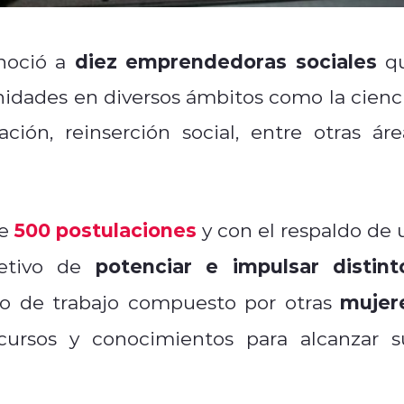
diez emprendedoras sociales
oció a
q
idades en diversos ámbitos como la cienci
ión, reinserción social, entre otras áre
500 postulaciones
de
y con el respaldo de 
potenciar e impulsar distint
bjetivo de
mujer
o de trabajo compuesto por otras
cursos y conocimientos para alcanzar s