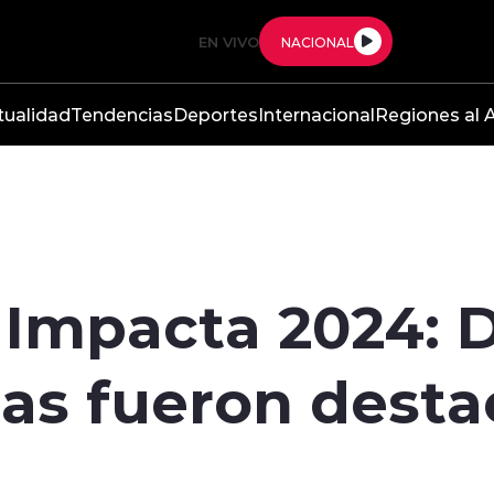
EN VIVO
NACIONAL
tualidad
Tendencias
Deportes
Internacional
Regiones al A
 Impacta 2024: D
s fueron desta