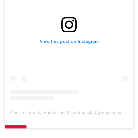
View this post on Instagram
A post shared by Fundación Mujer Impacta (@mujerimpacta)