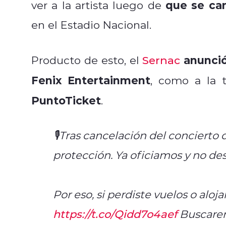
que
se ca
ver a la artista luego de
en el Estadio Nacional.
anunció
Producto de esto, el
Sernac
Fenix Entertainment
, como a la t
PuntoTicket
.
🎙️Tras cancelación del concierto
protección. Ya oficiamos y no d
Por eso, si perdiste vuelos o alo
https://t.co/Qidd7o4aef
Buscarem