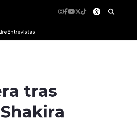
ire
Entrevistas
ra tras
 Shakira