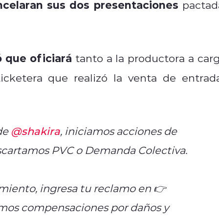
ncelaran sus dos presentaciones
pactad
 que oficiará
tanto a la productora a carg
icketera que realizó la venta de entrada
 de
@shakira
, iniciamos acciones de
escartamos PVC o Demanda Colectiva.
jamiento, ingresa tu reclamo en 👉
os compensaciones por daños y