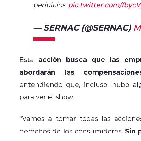
perjuicios.
pic.twitter.com/fbycV
— SERNAC (@SERNAC)
M
acción busca que las emp
Esta
abordarán las compensacione
entendiendo que, incluso, hubo al
para ver el show.
“Vamos a tomar todas las accione
Sin 
derechos de los consumidores.