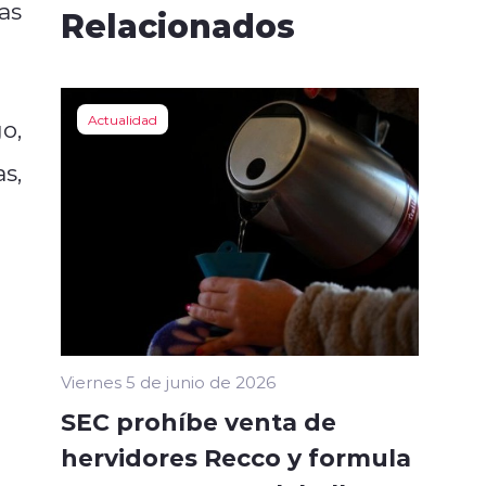
as
Relacionados
Actualidad
o,
s,
Viernes 5 de junio de 2026
SEC prohíbe venta de
hervidores Recco y formula