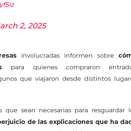
yfSiz
arch 2, 2025
resas
có
involucradas informen sobre
s
para quienes compraron entrada
gunos que viajaron desde distintos lugar
s que sean necesarias para resguardar l
perjuicio de las explicaciones que ha da