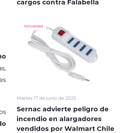
cargos contra Falabella
Actualidad
mo
s,
es
Martes 17 de junio de 2025
Sernac advierte peligro de
os
incendio en alargadores
do
vendidos por Walmart Chile