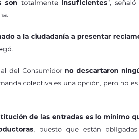
s son
insuficientes
totalmente
”, señaló 
na.
ado a la ciudadanía a presentar reclam
regó.
no descartaron ningu
al del Consumidor
manda colectiva es una opción, pero no es 
stitución de las entradas es lo mínimo q
oductoras
, puesto que están obligadas