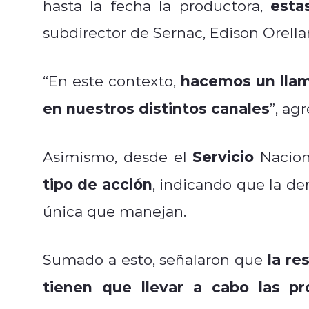
esta
hasta la fecha la productora,
subdirector de Sernac, Edison Orella
hacemos un llam
“En este contexto,
en nuestros distintos canales
”, ag
Servicio
Asimismo, desde el
Nacion
tipo de acción
, indicando que la de
única que manejan.
la re
Sumado a esto, señalaron que
tienen que llevar a cabo las pr