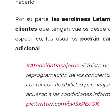
hacerlo.
las aerolíneas Latam
Por su parte,
clientes
que tengan vuelos desde o 
podrán ca
específico, los usuarios
adicional
.
#AtenciónPasajeros
: Si fuiste u
reprogramación de los conciertos
contar con flexibilidad para viaja
acuerdo a las condiciones infor
pic.twitter.com/cvf3xPEoGK