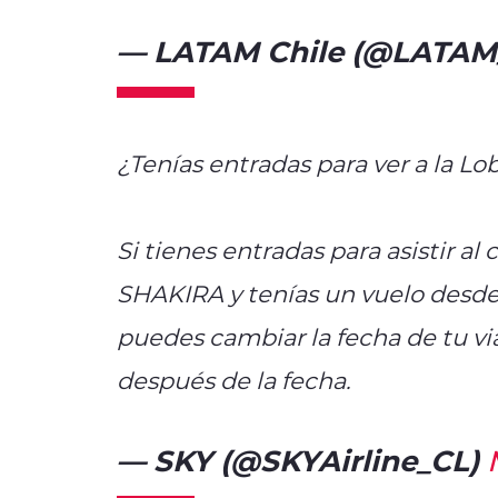
— LATAM Chile (@LATAM
¿Tenías entradas para ver a la Lo
Si tienes entradas para asistir al
SHAKIRA y tenías un vuelo desde 
puedes cambiar la fecha de tu via
después de la fecha.
— SKY (@SKYAirline_CL)