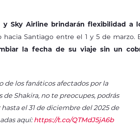
 y Sky Airline brindarán flexibilidad a l
hacia Santiago entre el 1 y 5 de marzo. 
mbiar la fecha de su viaje sin un cob
no de los fanáticos afectados por la
 de Shakira, no te preocupes, podrás
r hasta el 31 de diciembre del 2025 de
madas aquí:
https://t.co/QTMdJ5jA6b