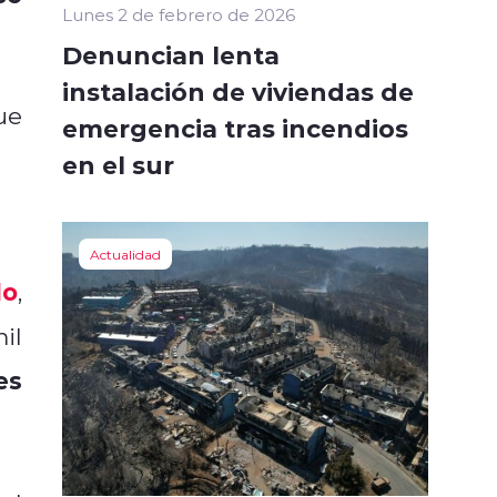
Lunes 2 de febrero de 2026
Denuncian lenta
instalación de viviendas de
ue
emergencia tras incendios
en el sur
Actualidad
do
,
il
es