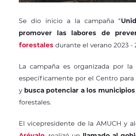
Uni
Se dio inicio a la campaña "
promover las labores de prev
forestales
durante el verano 2023 - 
La campaña es organizada por l
específicamente por el Centro para
busca potenciar a los municipios
y
forestales.
El vicepresidente de la AMUCH y a
Arévalo
llamado al gob
, realizó un