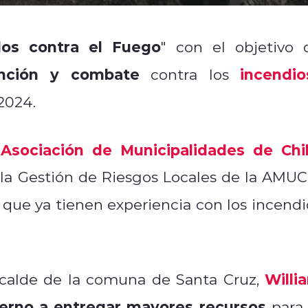
dos contra el Fuego
" con el objetivo 
ención y combate
incendio
contra los
2024.
Asociación de Municipalidades de Chi
a
 la Gestión de Riesgos Locales de la AMUC
que ya tienen experiencia con los incendi
Willi
lcalde de la comuna de Santa Cruz,
ierno a entregar mayores recursos
para 