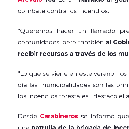
combate contra los incendios.
"Queremos hacer un llamado prev
al Gob
comunidades, pero también
recibir recursos a través de los mu
"Lo que se viene en este verano nos
día las municipalidades son las pr
los incendios forestales", destacó el 
Carabineros
Desde
se informó que 
patrulla de la brigada de ince
una