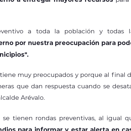
entivo a toda la población y todas l
ierno por nuestra preocupación para pod
nicipios".
 tiene muy preocupados y porque al final d
imeras que dan respuesta cuando se desat
alcalde Arévalo.
se tienen rondas preventivas, al igual q
ndios para informar y estar alerta en ca