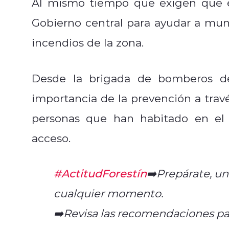
Al mismo tiempo que exigen que e
Gobierno central para ayudar a mu
incendios de la zona.
Desde la brigada de bomberos 
importancia de la prevención a trav
personas que han habitado en el 
acceso.
#ActitudForestín
➡️Prepárate, u
cualquier momento.
➡️Revisa las recomendaciones par