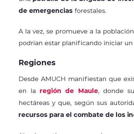
de emergencias
forestales.
A la vez, se promueve a la població
podrían estar planificando iniciar un
Regiones
Desde AMUCH manifiestan que ex
región de Maule
en la
, donde su
hectáreas y que, según sus autori
recursos para el combate de los i