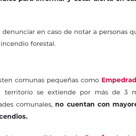
n denunciar en caso de notar a personas q
 incendio forestal.
Empedra
isten comunas pequeñas como
 territorio se extiende por más de 3 m
no cuentan con mayor
dades comunales,
ncendios.