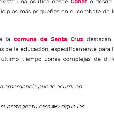
Conaf
xista una política desde
o desde 
nicipios más pequeños en el combate de l
comuna de Santa Cruz
de la
destacan 
és de la educación, específicamente para l
último tiempo zonas complejas de difíc
na emergencia puede ocurrir en
a proteger tu casa 🏡y sigue los