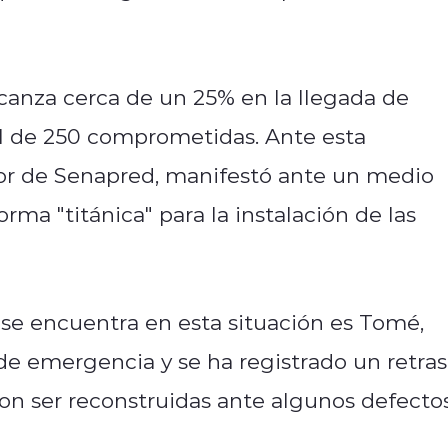
canza cerca de un 25% en la llegada de
al de 250 comprometidas. Ante esta
ctor de Senapred, manifestó ante un medio
rma "titánica" para la instalación de las
 se encuentra en esta situación es Tomé,
de emergencia y se ha registrado un retra
on ser reconstruidas ante algunos defectos