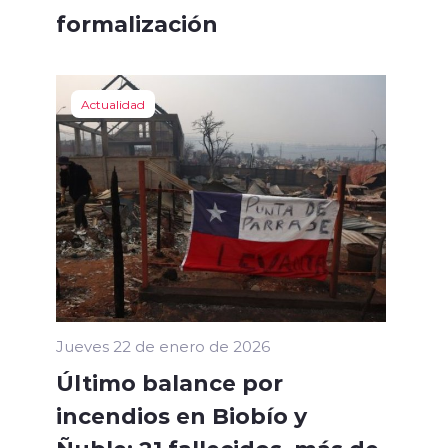
formalización
Actualidad
Jueves 22 de enero de 2026
Último balance por
incendios en Biobío y