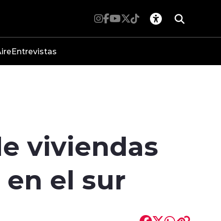
ire
Entrevistas
de viviendas
en el sur