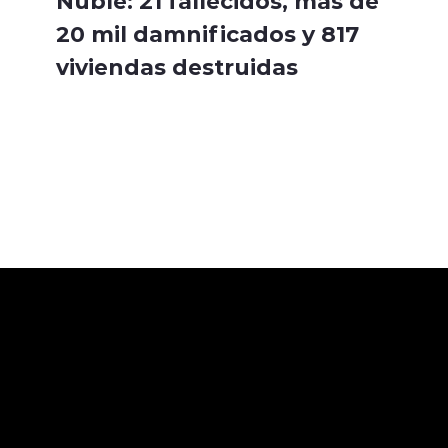
Ñuble: 21 fallecidos, más de
20 mil damnificados y 817
viviendas destruidas