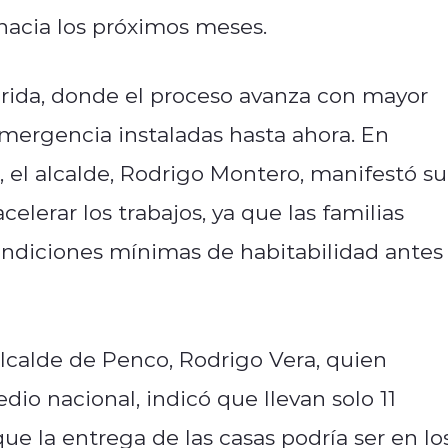
hacia los próximos meses.
rida, donde el proceso avanza con mayor
 emergencia instaladas hasta ahora. En
 el alcalde, Rodrigo Montero, manifestó su
lerar los trabajos, ya que las familias
ondiciones mínimas de habitabilidad antes
alcalde de Penco, Rodrigo Vera, quien
io nacional, indicó que llevan solo 11
que la entrega de las casas podría ser en lo