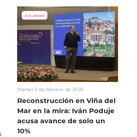
Actualidad
Martes 3 de febrero de 2026
Reconstrucción en Viña del
Mar en la mira: Iván Poduje
acusa avance de solo un
10%
s