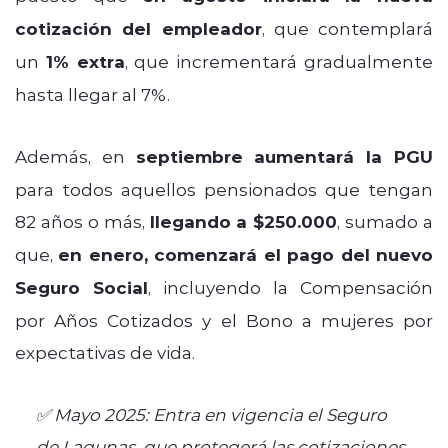
cotización del empleador
, que contemplará
un
1% extra
, que incrementará gradualmente
hasta llegar al 7%.
Además, en
septiembre aumentará la PGU
para todos aquellos pensionados que tengan
82 años o más,
llegando a $250.000
, sumado a
que,
en enero, comenzará el pago del nuevo
Seguro Social
, incluyendo la Compensación
por Años Cotizados y el Bono a mujeres por
expectativas de vida.
✅ Mayo 2025: Entra en vigencia el Seguro
de Lagunas, que protegerá las cotizaciones