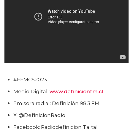
#FFMCS2023
Medio Digital:
www
.
definicionfm.cl
Emisora radial: Definición 98.3 FM
X: @DefinicionRadio
Facebook: Radiodefinicion Taltal