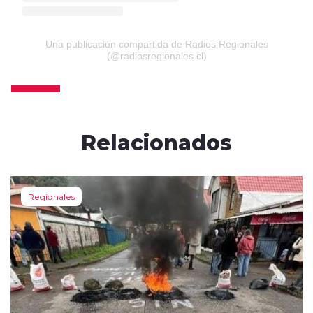
Una publicación compartida de Radios Regionales
(@radiosregionales.cl)
Relacionados
Regionales