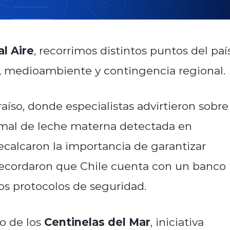
l Aire
, recorrimos distintos puntos del paí
, medioambiente y contingencia regional.
so, donde especialistas advirtieron sobre
ormal de leche materna detectada en
recalcaron la importancia de garantizar
recordaron que Chile cuenta con un banco
tos protocolos de seguridad.
Centinelas del Mar
jo de los
, iniciativa