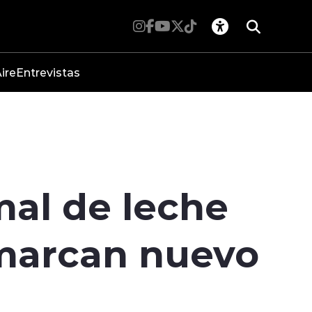
ire
Entrevistas
mal de leche
 marcan nuevo