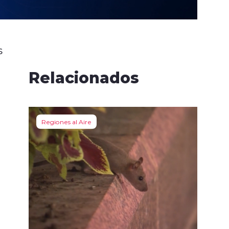
s
Relacionados
Regiones al Aire