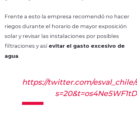
Frente a esto la empresa recomendó no hacer
riegos durante el horario de mayor exposición
solar y revisar las instalaciones por posibles
filtraciones y así
evitar el gasto excesivo de
agua
.
https://twitter.com/esval_chil
s=20&t=os4Ne5WF1t