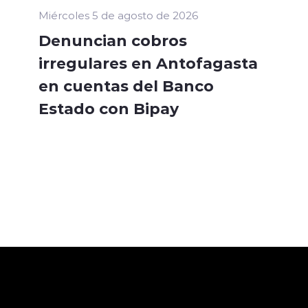
Miércoles 5 de agosto de 2026
Denuncian cobros
irregulares en Antofagasta
en cuentas del Banco
Estado con Bipay