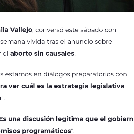
la Vallejo
, conversó este sábado con
a semana vivida tras el anuncio sobre
aborto sin causales
r el
.
ros estamos en diálogos preparatorios con
ra ver cuál es la estrategia legislativa
a
".
Es una discusión legítima que el gobier
omisos programáticos
".