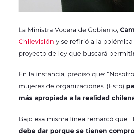
Cami
La Ministra Vocera de Gobierno,
Chilevisión
y se refirió a la polémic
proyecto de ley que buscará permiti
En la instancia, precisó que: "Nosot
pa
mujeres de organizaciones. (Esto)
más apropiada a la realidad chilen
Bajo esa misma línea remarcó que: "
debe dar porque se tienen compr