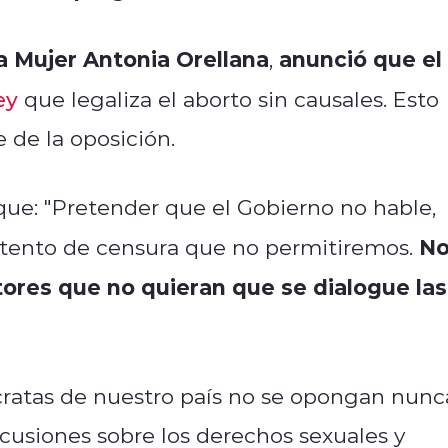
la Mujer Antonia Orellana
anunció que el
,
ey
que legaliza el aborto sin causales. Esto
 de la oposición.
 que: "Pretender que el Gobierno no hable,
No
intento de censura que no permitiremos.
ores que no quieran que se dialogue las
cratas de nuestro país no se opongan nunc
scusiones sobre los derechos sexuales y