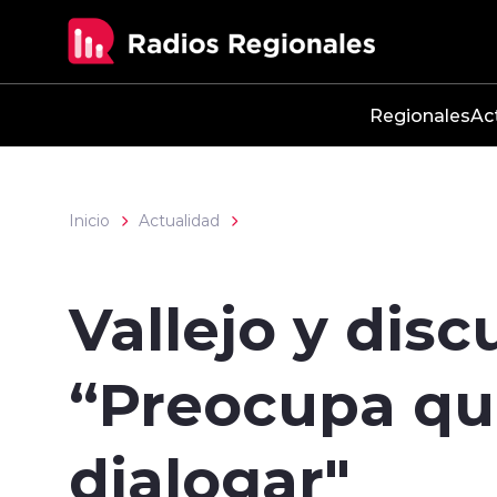
Click acá para ir directamente al contenido
Regionales
Ac
Inicio
Actualidad
Vallejo y disc
“Preocupa qu
dialogar"