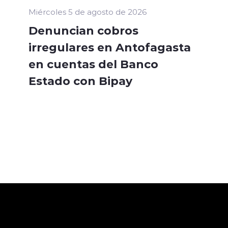
Miércoles 5 de agosto de 2026
Denuncian cobros
irregulares en Antofagasta
en cuentas del Banco
Estado con Bipay