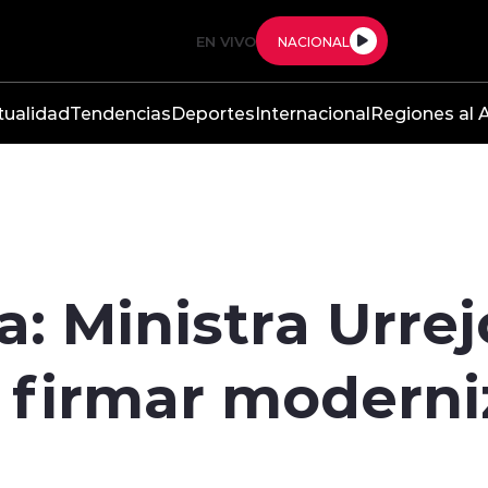
EN VIVO
NACIONAL
tualidad
Tendencias
Deportes
Internacional
Regiones al A
 Ministra Urrejo
 firmar moderni