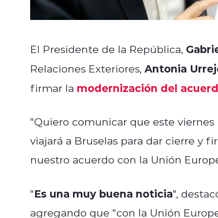
Gabrie
El Presidente de la República,
Antonia Urrej
Relaciones Exteriores,
modernización del acuerdo
firmar la
"Quiero comunicar que este viernes n
viajará a Bruselas para dar cierre y 
nuestro acuerdo con la Unión Europea
Es una muy buena noticia
"
", desta
agregando que "con la Unión Europ