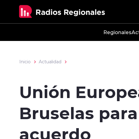
Click acá para ir directamente al contenido
Regionales
Ac
Inicio
Actualidad
Unión Europea:
Bruselas para
acuerdo