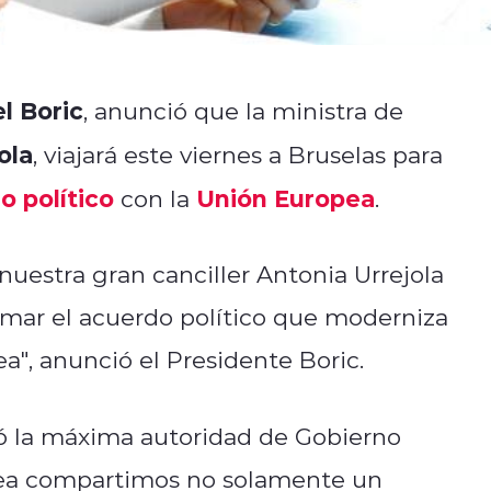
l Boric
, anunció que la ministra de
ola
, viajará este viernes a Bruselas para
 político
Unión Europea
con la
.
uestra gran canciller Antonia Urrejola
firmar el acuerdo político que moderniza
", anunció el Presidente Boric.
có la máxima autoridad de Gobierno
ea compartimos no solamente un