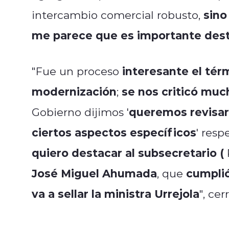
sino
intercambio comercial robusto,
me parece que es importante dest
interesante el tér
"Fue un proceso
modernización
se nos criticó mu
;
queremos revisar 
Gobierno dijimos '
ciertos aspectos específicos
' resp
quiero destacar al subsecretario (
José Miguel Ahumada
cumplió
, que
va a sellar la ministra Urrejola
", ce