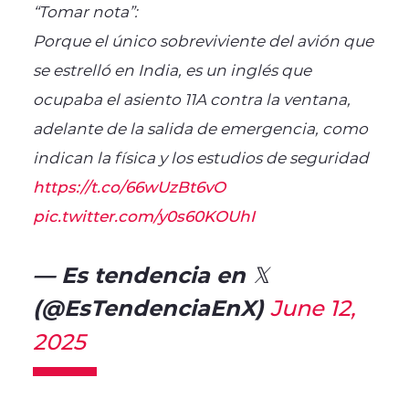
“Tomar nota”:
Porque el único sobreviviente del avión que
se estrelló en India, es un inglés que
ocupaba el asiento 11A contra la ventana,
adelante de la salida de emergencia, como
indican la física y los estudios de seguridad
https://t.co/66wUzBt6vO
pic.twitter.com/y0s60KOUhI
— Es tendencia en 𝕏
(@EsTendenciaEnX)
June 12,
2025