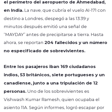
el perímetro del aeropuerto de Ahmedabad,
en India.
La nave, que cubría el vuelo AI-171 con
destino a Londres, despegó a las 13:39 y
minutos después emitió una señal de
“MAYDAY” antes de precipitarse a tierra. Hasta
ahora, se reportan
204 fallecidos y un número
no especificado de sobrevivientes.
Entre los pasajeros iban 169 ciudadanos
indios, 53 británicos, siete portugueses y un
canadiense, junto a una tripulación de 12
personas.
Uno de los sobrevivientes es
Vishwash Kumar Ramesh, quien ocupaba el
asiento 11A. Según informes, logró escapar por