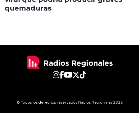
quemaduras
© Todos los derechos reservados Radios Regionales 2026