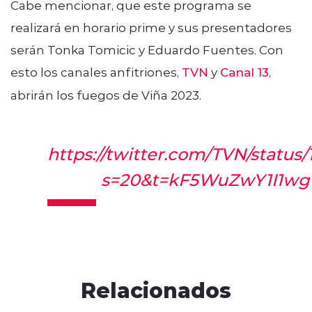
Cabe mencionar, que este programa se
realizará en horario prime y sus presentadores
serán Tonka Tomicic y Eduardo Fuentes. Con
esto los canales anfitriones,
TVN
y
Canal 13
,
abrirán los fuegos de Viña 2023.
https://twitter.com/TVN/statu
s=20&t=kF5WuZwY1I1wg
Relacionados