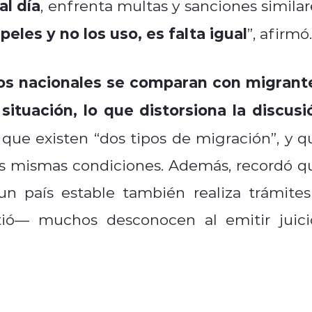
al día
, enfrenta multas y sanciones similar
peles y no los uso, es falta igual
”, afirmó.
os nacionales se comparan con migrant
situación, lo que distorsiona la discusi
que existen “dos tipos de migración”, y q
las mismas condiciones. Además, recordó q
n país estable también realiza trámites
stió— muchos desconocen al emitir juici