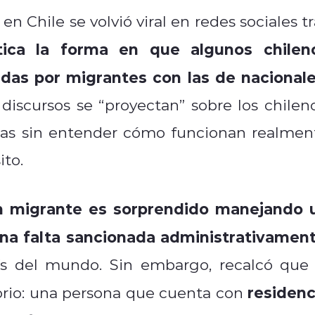
en Chile se volvió viral en redes sociales tr
itica la forma en que algunos chilen
das por migrantes con las de nacionale
discursos se “proyectan” sobre los chileno
neas sin entender cómo funcionan realmen
ito.
n migrante es sorprendido manejando 
 una falta sancionada administrativamen
aís del mundo. Sin embargo, recalcó que 
residenc
torio: una persona que cuenta con