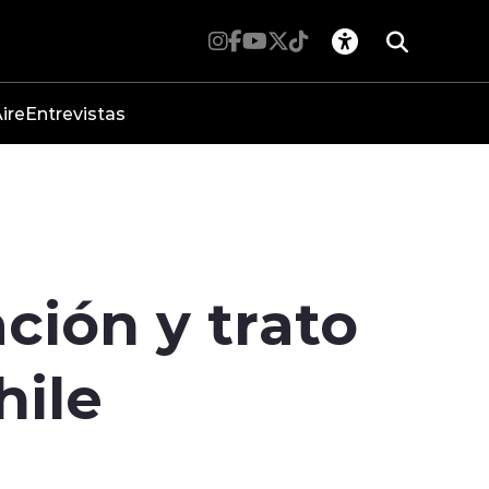
ire
Entrevistas
ción y trato
hile