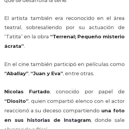
que se desarrolla la serie.
El artista también era reconocido en el área
teatral, sobresaliendo por su actuación de
“Tatita” en la obra
“Terrenal; Pequeño misterio
ácrata”
.
En el cine también participó en películas como
“Aballay”
,
“Juan y Eva”
, entre otras.
Nicolas Furtado
, conocido por papel de
“Diosito”
, quien compartió elenco con el actor
reaccionó a su deceso compartiendo
una foto
en sus historias de Instagram
, donde sale