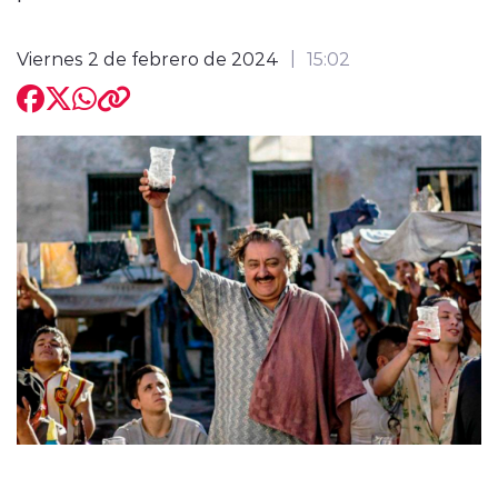
Viernes 2 de febrero de 2024
15:02
modo claro