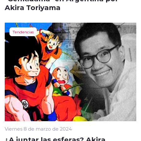
Akira Toriyama
Tendencias
Viernes 8 de marzo de 2024
¿A juntar las esferas? Akira