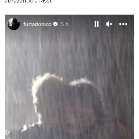
abrazando a Rissi.