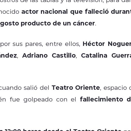
actor nacional que falleció duran
onocido
agosto producto de un cáncer
.
Héctor Nogue
por sus pares, entre ellos,
ández
Adriano Castillo
Catalina Guerr
,
,
Teatro Oriente
 cuando salió del
, espacio 
fallecimiento d
ién fue golpeado con el