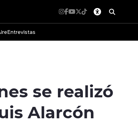
ire
Entrevistas
nes se realizó
uis Alarcón