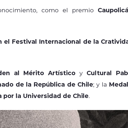
Caupolic
conocimiento, como el premio
el Festival Internacional de la Crativid
den al Mérito Artístico
Cultural Pab
y
ado de la República de Chile
Medal
; y la
a por la Universidad de Chile
.