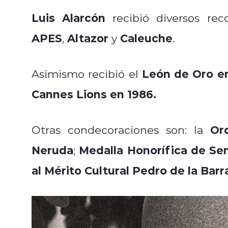
Luis Alarcón
recibió diversos re
APES
Altazor
Caleuche
,
y
.
León de Oro en 
Asimismo recibió el
Cannes Lions en 1986.
Or
Otras condecoraciones son: la
Neruda
Medalla Honorífica de Sen
;
al Mérito Cultural Pedro de la Barr