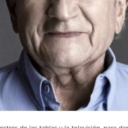
stros de las tablas y la televisión, para dar