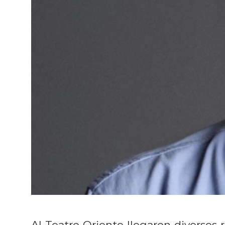
Al Teatro Oriente llegaron diversos ro