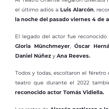
Luis Alarcón
el último adiós a
, rec
la noche del pasado viernes 4 de 
El legado del actor fue reconocido 
Gloria Münchmeyer
Óscar Hern
,
Daniel Núñez
Ana Reeves.
y
Todos y todas, escoltaron el féretro
teatro que durante el 2022 tamb
reconocido actor Tomás Vidiella.