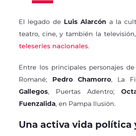
Luis Alarcón
El legado de
a la cul
teatro, cine, y también la televisión
teleseries nacionales
.
Entre los principales personajes de
Pedro Chamorro
Romané;
, La F
Gallegos
Oct
, Puertas Adentro;
Fuenzalida
, en Pampa Ilusión.
Una activa vida política 