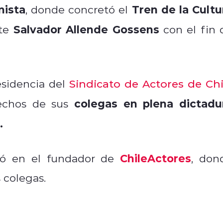
nista
Tren de la Cultu
, donde concretó el
Salvador Allende
Gossens
te
con el fin 
sidencia del
Sindicato de Actores de Chi
colegas en plena dictadu
rechos de sus
.
ChileActores
tió en el fundador de
, don
 colegas.