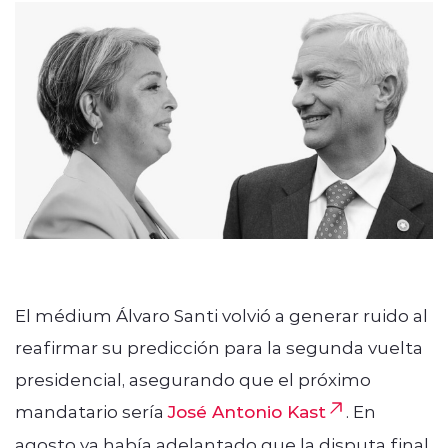
modo claro
El médium Álvaro Santi volvió a generar ruido al
reafirmar su predicción para la segunda vuelta
presidencial, asegurando que el próximo
mandatario sería
José Antonio Kast
. En
agosto ya había adelantado que la disputa final