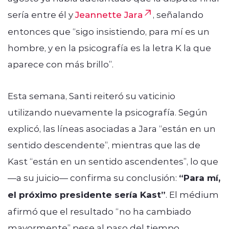
sería entre él y
Jeannette Jara
, señalando
entonces que “sigo insistiendo, para mí es un
hombre, y en la psicografía es la letra K la que
aparece con más brillo”.
Esta semana, Santi reiteró su vaticinio
utilizando nuevamente la psicografía. Según
explicó, las líneas asociadas a Jara “están en un
sentido descendente”, mientras que las de
Kast “están en un sentido ascendentes”, lo que
—a su juicio— confirma su conclusión:
“Para mí,
el próximo presidente sería Kast”
. El médium
afirmó que el resultado “no ha cambiado
mayormente” pese al paso del tiempo.