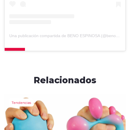
Una publicación compartida de BENO ESPINOSA (@benoespinosa)
Relacionados
Tendencias