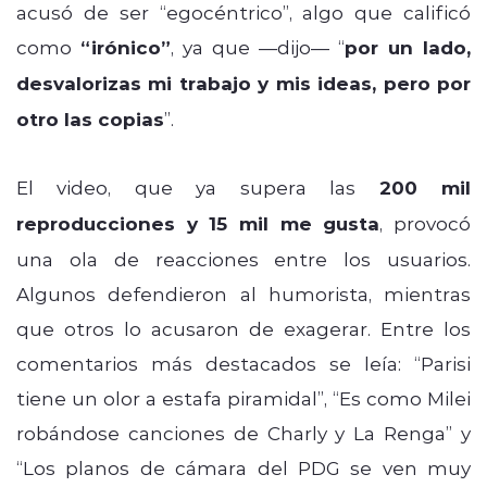
acusó de ser “egocéntrico”, algo que calificó
como
“irónico”
, ya que —dijo— “
por un lado,
desvalorizas mi trabajo y mis ideas, pero por
otro las copias
”.
El video, que ya supera las
200 mil
reproducciones y 15 mil me gusta
, provocó
una ola de reacciones entre los usuarios.
Algunos defendieron al humorista, mientras
que otros lo acusaron de exagerar. Entre los
comentarios más destacados se leía: “Parisi
tiene un olor a estafa piramidal”, “Es como Milei
robándose canciones de Charly y La Renga” y
“Los planos de cámara del PDG se ven muy