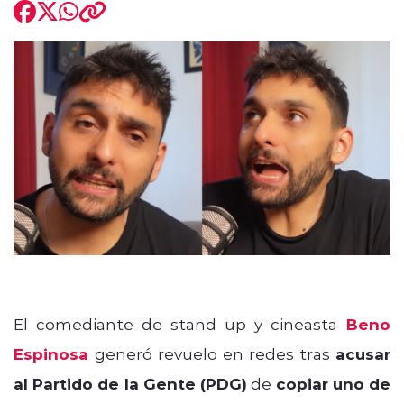
modo claro
El comediante de stand up y cineasta
Beno
Espinosa
generó revuelo en redes tras
acusar
al Partido de la Gente (PDG)
de
copiar uno de