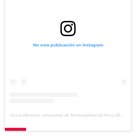
Ver esta publicación en Instagram
Una publicación compartida de Municipalidad de Arica (@muniarica)