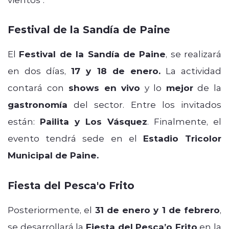
Festival de la Sandía de Paine
El
Festival de la Sandía de Paine
, se realizará
en dos días,
17 y 18 de enero.
La actividad
contará con
shows en vivo
y lo
mejor
de la
gastronomía
del sector. Entre los invitados
están:
Pailita y Los Vásquez
. Finalmente, el
evento tendrá sede en el
Estadio Tricolor
Municipal de Paine.
Fiesta del Pesca'o Frito
Posteriormente, el
31 de enero y 1 de febrero
,
se desarrollará la
Fiesta del Pesca’o Frito
en la