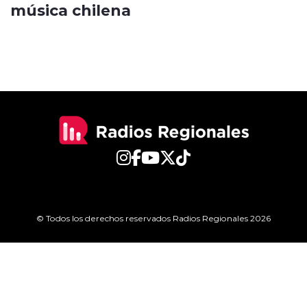
música chilena
© Todos los derechos reservados Radios Regionales 2026