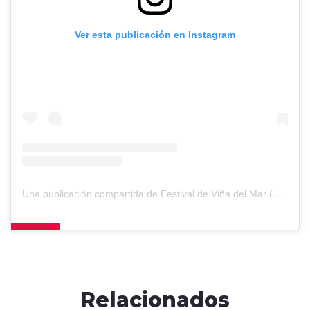
Ver esta publicación en Instagram
Una publicación compartida de Festival de Viña del Mar (@elfestivaldevina)
Relacionados