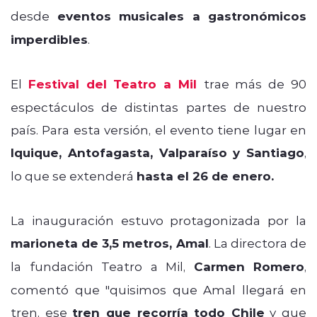
desde
eventos musicales a gastronómicos
imperdibles
.
El
Festival del Teatro a Mil
trae más de 90
espectáculos de distintas partes de nuestro
país. Para esta versión, el evento tiene lugar en
Iquique, Antofagasta, Valparaíso y Santiago
,
lo que se extenderá
hasta el 26 de enero.
La inauguración estuvo protagonizada por la
marioneta de 3,5 metros, Amal
. L
a directora de
la fundación Teatro a Mil,
Carmen Romero
,
comentó que "quisimos que Amal llegará en
tren, ese
tren que recorría todo Chile
y que