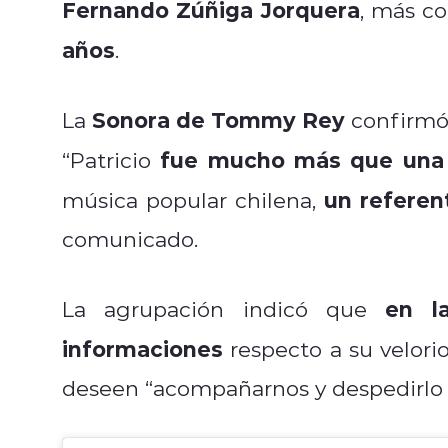
Fernando Zúñiga Jorquera
, más c
años
.
Sonora de Tommy Rey
La
confirmó l
fue mucho más que una 
“Patricio
un referen
música popular chilena,
comunicado.
en l
La agrupación indicó que
informaciones
respecto a su velorio
deseen “acompañarnos y despedirlo 