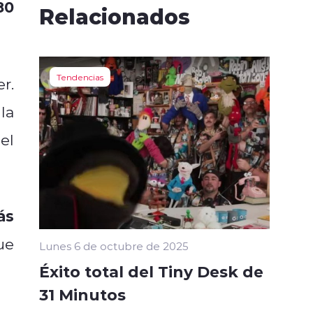
80
Relacionados
Tendencias
r.
la
el
ás
ue
Lunes 6 de octubre de 2025
Éxito total del Tiny Desk de
31 Minutos