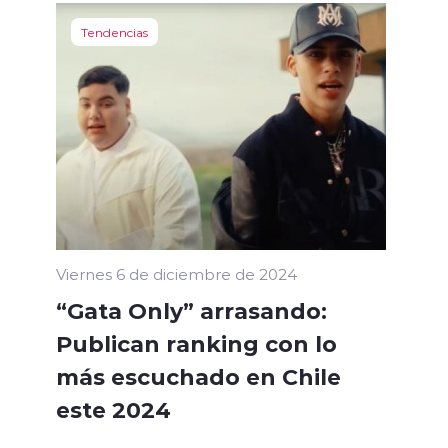
Tendencias
Viernes 6 de diciembre de 2024
“Gata Only” arrasando:
Publican ranking con lo
más escuchado en Chile
este 2024