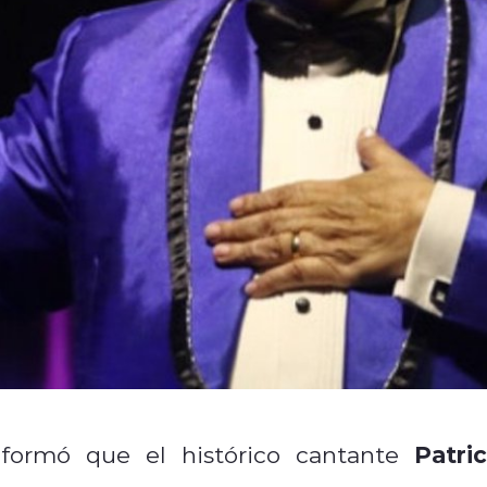
Patric
nformó que el histórico cantante