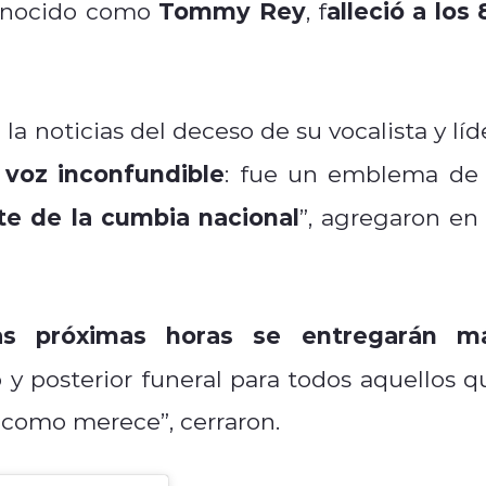
Tommy Rey
alleció a los 
onocido como
, f
a noticias del deceso de su vocalista y líde
voz inconfundible
:
fue un emblema de 
te de la cumbia nacional
”, agregaron en 
as próximas horas se entregarán m
 y posterior funeral para todos aquellos q
como merece”, cerraron.