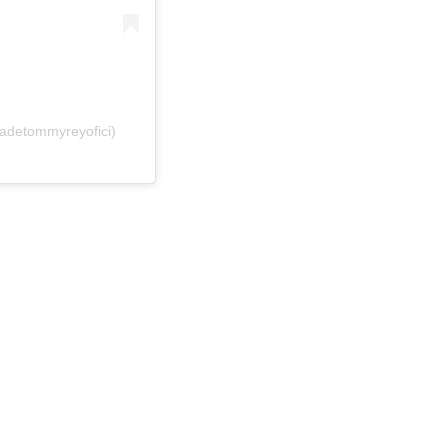
adetommyreyofici)