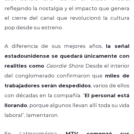
reflejando la nostalgia y el impacto que genera
el cierre del canal que revolucionó la cultura
pop desde su estreno.
A diferencia de sus mejores años,
la señal
estadounidense se quedará únicamente con
realities como
Geordie Shore
. Desde el interior
del conglomerado confirmaron que
miles de
trabajadores serán despedidos
, varios de ellos
con décadas en la compañía. “
El personal está
llorando
, porque algunos llevan allí toda su vida
laboral”, lamentaron.
En Latinoamérica,
MTV comenzó sus