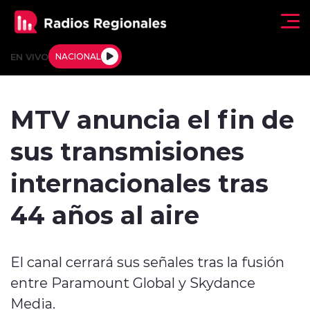
Click acá para ir directamente al contenido
EN VIVO
NACIONAL
Regionales
MTV anuncia el fin de
Actualidad
sus transmisiones
Tendencias
internacionales tras
Deportes
44 años al aire
Internacional
El canal cerrará sus señales tras la fusión
Regiones al Aire
entre Paramount Global y Skydance
Entrevistas
Media.