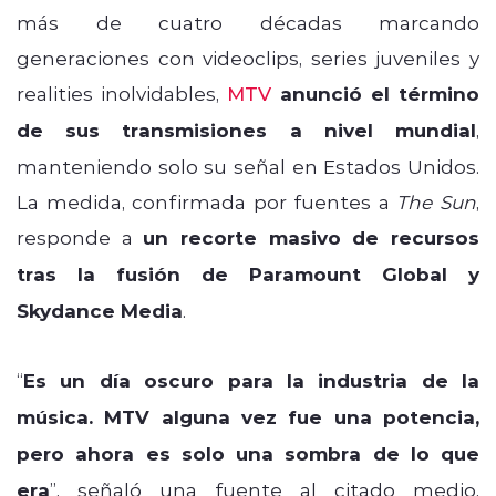
más de cuatro décadas marcando
generaciones con videoclips, series juveniles y
realities inolvidables,
MTV
anunció el término
de sus transmisiones a nivel mundial
,
manteniendo solo su señal en Estados Unidos.
La medida, confirmada por fuentes a
The Sun
,
responde a
un recorte masivo de recursos
tras la fusión de Paramount Global y
Skydance Media
.
“
Es un día oscuro para la industria de la
música. MTV alguna vez fue una potencia,
pero ahora es solo una sombra de lo que
era
”, señaló una fuente al citado medio,