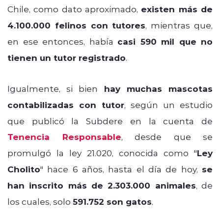
Chile, como dato aproximado,
existen más de
4.100.000 felinos con tutores
, mientras que,
en ese entonces, había
casi 590 mil que no
tienen un tutor registrado
.
Igualmente, si bien
hay muchas mascotas
contabilizadas con tutor
, según un estudio
que publicó la Subdere en la cuenta de
Tenencia Responsable
, desde que se
promulgó la ley 21.020, conocida como "
Ley
Cholito
" hace 6 años, hasta el día de hoy,
se
han inscrito más de 2.303.000 animales
, de
los cuales, solo
591.752 son gatos
.