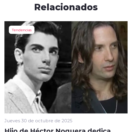
Relacionados
Tendencias
Jueves 30 de octubre de 2025
Hijo de Héctor Noguera dedica