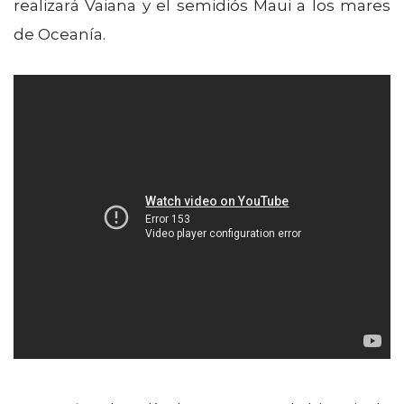
realizará Vaiana y el semidiós Maui a los mares
de Oceanía.