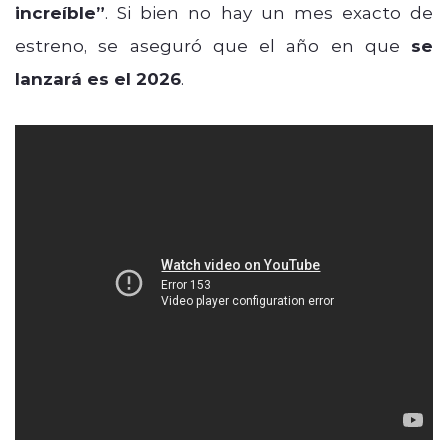
increíble”
. Si bien no hay un mes exacto de
estreno, se aseguró que el año en que
se
lanzará es el 2026
.