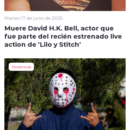
Martes 17 de junio de 2025
Muere David H.K. Bell, actor que
fue parte del recién estrenado live
action de ’Lilo y Stitch’
Tendencias