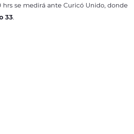
30 hrs se medirá ante Curicó Unido, donde
o 33
.