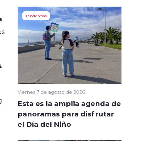
Tendencias
a
os
s
Viernes 7 de agosto de 2026
g
Esta es la amplia agenda de
panoramas para disfrutar
el Día del Niño