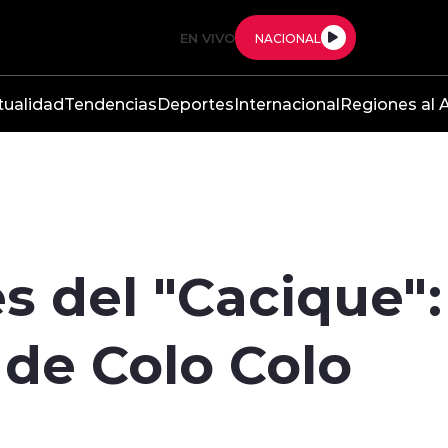
EN VIVO
NACIONAL
tualidad
Tendencias
Deportes
Internacional
Regiones al A
s del "Cacique"
de Colo Colo