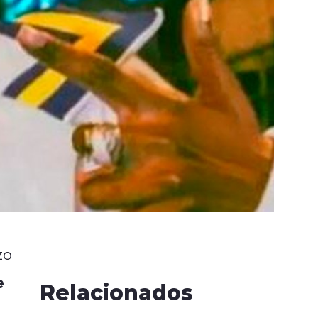
zo
e
Relacionados