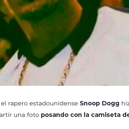
Snoop Dogg
, el rapero estadounidense
hi
posando con la camiseta d
artir una foto