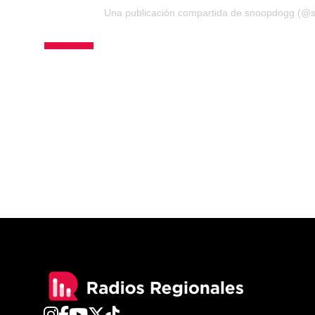
Una publicación compartida de snoopdogg (@