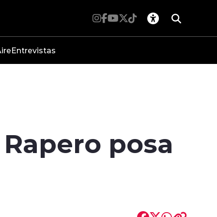
ire
Entrevistas
: Rapero posa