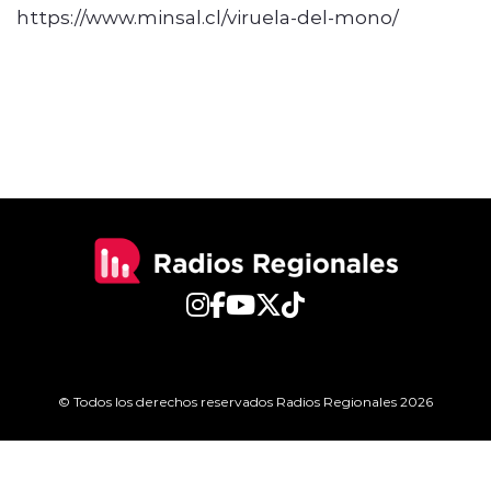
https://www.minsal.cl/viruela-del-mono/
© Todos los derechos reservados Radios Regionales 2026