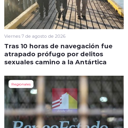
Viernes 7 de agosto de 2026
Tras 10 horas de navegación fue
atrapado prófugo por delitos
sexuales camino a la Antártica
Regionales