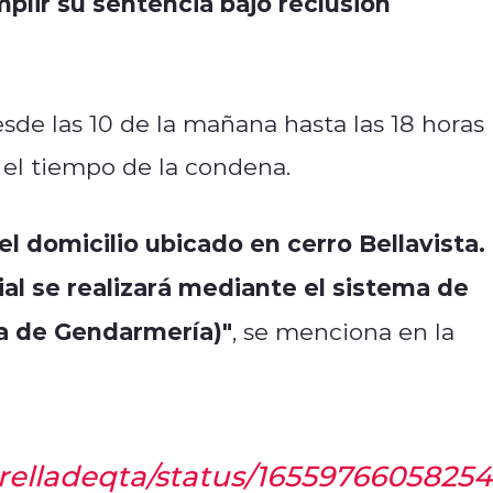
plir su sentencia bajo reclusión
sde las 10 de la mañana hasta las 18 horas
r el tiempo de la condena.
l domicilio ubicado en cerro Bellavista.
ial se realizará mediante el sistema de
ra de Gendarmería)"
, se menciona en la
strelladeqta/status/1655976605825