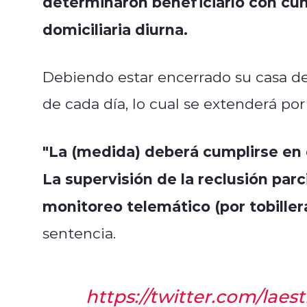
determinaron beneficiarlo con cum
domiciliaria diurna.
Debiendo estar encerrado su casa de
de cada día, lo cual se extenderá po
"La (medida) deberá cumplirse en e
La supervisión de la reclusión parc
monitoreo telemático (por tobille
sentencia.
https://twitter.com/lae