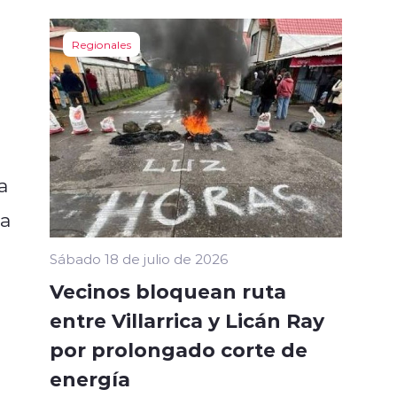
Regionales
a
la
Sábado 18 de julio de 2026
Vecinos bloquean ruta
entre Villarrica y Licán Ray
por prolongado corte de
energía