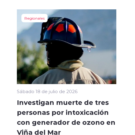
Regionales
Sábado 18 de julio de 2026
Investigan muerte de tres
personas por intoxicación
con generador de ozono en
Viña del Mar