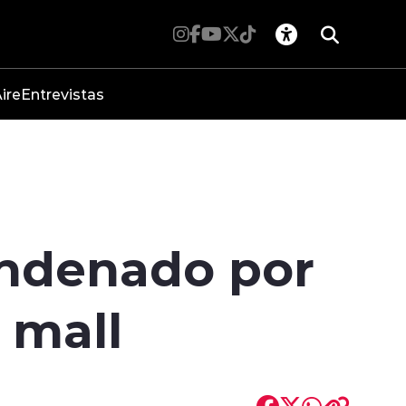
ire
Entrevistas
ondenado por
 mall