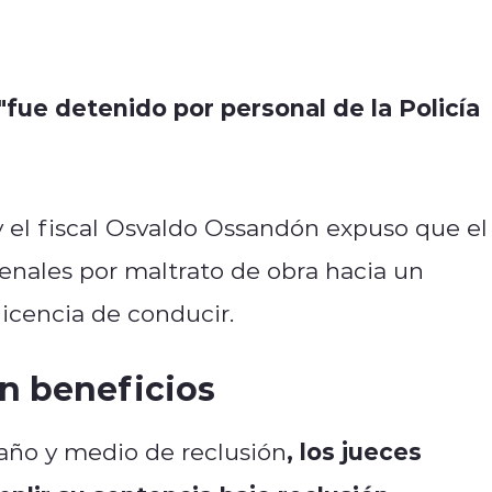
 "fue detenido por personal de la Policía
 y el fiscal Osvaldo Ossandón expuso que el
ales por maltrato de obra hacia un
licencia de conducir.
n beneficios
, los jueces
año y medio de reclusión