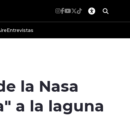
ire
Entrevistas
de la Nasa
" a la laguna