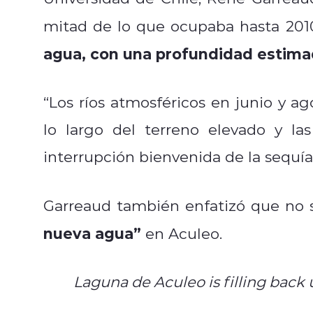
mitad de lo que ocupaba hasta 201
agua, con una profundidad estim
“Los ríos atmosféricos en junio y ag
lo largo del terreno elevado y l
interrupción bienvenida de la sequía
Garreaud también enfatizó que no 
nueva agua”
en Aculeo.
Laguna de Aculeo is filling back 