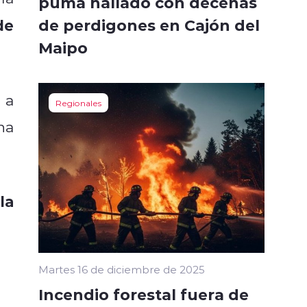
puma hallado con decenas
de perdigones en Cajón del
de
Maipo
 a
Regionales
na
la
Martes 16 de diciembre de 2025
Incendio forestal fuera de