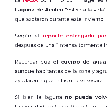
Laguna de Aculeo
"volvió a la vida
que azotaron durante este invierno.
reporte entregado po
Según el
después de una “intensa tormenta in
el cuerpo de agua
Recordar que
aunque habitantes de la zona y agr
ayudaron a que la laguna se secara.
no pueda volve
Si bien la laguna
Universidad de Chile, René Garreau