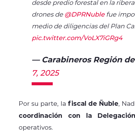
desde predio forestal en la riber
drones de
@DPRNuble
fue impor
medio de diligencias del Plan C
pic.twitter.com/VoLX7iGRg4
— Carabineros Región d
7, 2025
fiscal de Ñuble
Por su parte, la
, Nad
coordinación con la Delegació
operativos.