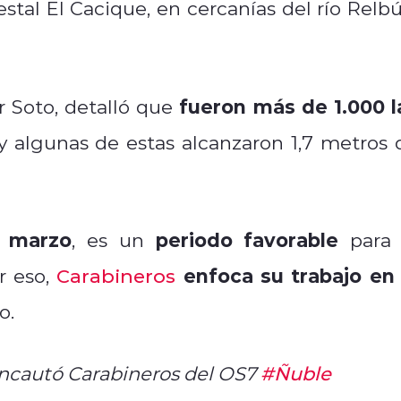
estal El Cacique, en cercanías del río Relbú
fueron más de 1.000 l
r Soto, detalló que
 algunas de estas alcanzaron 1,7 metros 
y marzo
periodo favorable
, es un
para 
enfoca su trabajo en 
r eso,
Carabineros
o.
 incautó Carabineros del OS7
#Ñuble