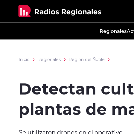
Click acá para ir directamente al contenido
Regionales
Ac
Inicio
Regionales
Región del Ñuble
Detectan cult
plantas de m
Se utilizaron drones en el operativo.