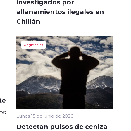
investigados por
allanamientos ilegales en
Chillán
Regionales
te
os
Lunes 15 de junio de 2026
Detectan pulsos de ceniza