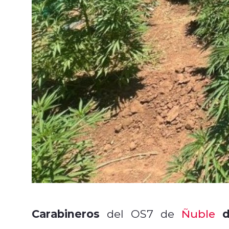
Carabineros
d
del OS7 de
Ñuble