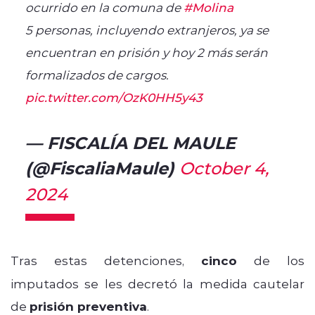
ocurrido en la comuna de
#Molina
5 personas, incluyendo extranjeros, ya se
encuentran en prisión y hoy 2 más serán
formalizados de cargos.
pic.twitter.com/OzK0HH5y43
— FISCALÍA DEL MAULE
(@FiscaliaMaule)
October 4,
2024
Tras estas detenciones,
cinco
de los
imputados se les decretó la medida cautelar
de
prisión preventiva
.