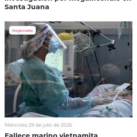
Santa Juana
Regionales
Miércoles 29 de julio de 2026
Fallece marino vietnamita