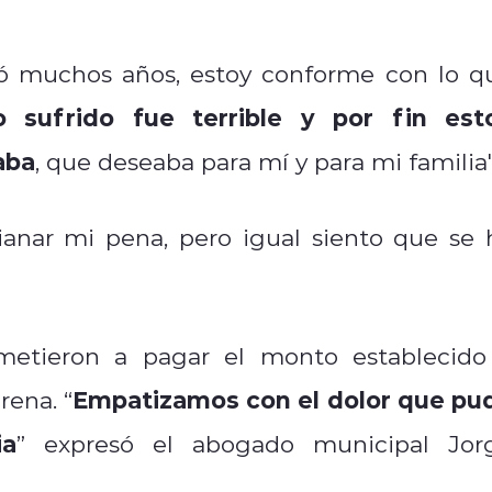
ró muchos años, estoy conforme con lo q
o sufrido fue terrible y por fin est
aba
,
que deseaba para mí y para mi familia"
ianar mi pena, pero igual siento que se 
metieron a pagar el monto establecido
Empatizamos con el dolor que pu
rena. “
ia
” expresó el abogado municipal Jor