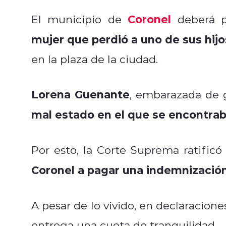
Coronel
El municipio de
deberá p
mujer que perdió a uno de sus hij
en la plaza de la ciudad.
Lorena Guenante
, embarazada de 
mal estado en el que se encontra
Por esto, la Corte Suprema ratific
Coronel a pagar una indemnizació
A pesar de lo vivido, en declaracione
entrega una cuota de tranquilidad.