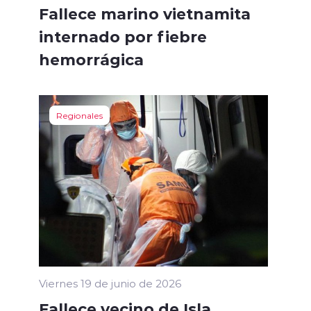
Fallece marino vietnamita
internado por fiebre
hemorrágica
Regionales
Viernes 19 de junio de 2026
Fallece vecino de Isla