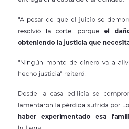
"A pesar de que el juicio se demo
el dañ
resolvió la corte,
porque
obteniendo la justicia que necesit
"Ningún monto de dinero va a aliv
hecho justicia" reiteró.
Desde la casa edilicia se compro
lamentaron la pérdida sufrida por Lo
haber experimentado esa famil
Irribarra.