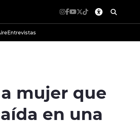
ire
Entrevistas
 a mujer que
caída en una