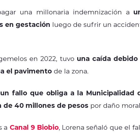
u
agar una millonaria indemnización a
os en gestación
luego de sufrir un acciden
una caída debido 
gemelos en 2022, tuvo
ba el pavimento
de la zona.
un fallo que obliga a la Municipalidad 
ó
n de 40 millones de pesos
por daño moral
Canal 9 Biobio
s a
, Lorena señaló que el fa