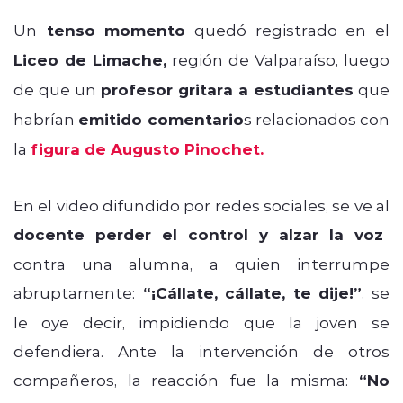
Un
tenso momento
quedó registrado en el
Liceo de Limache,
región de Valparaíso, luego
de que un
profesor gritara a estudiantes
que
habrían
emitido comentario
s relacionados con
la
figura de Augusto Pinochet.
En el video difundido por redes sociales, se ve al
docente perder el control y alzar la voz
contra una alumna, a quien interrumpe
abruptamente:
“¡Cállate, cállate, te dije!”
, se
le oye decir, impidiendo que la joven se
defendiera. Ante la intervención de otros
compañeros, la reacción fue la misma:
“No