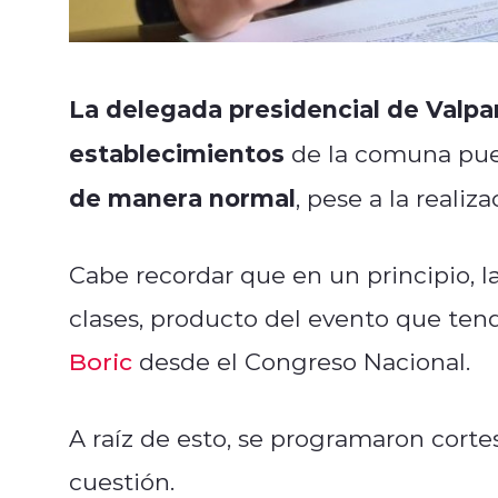
La delegada presidencial de Valpa
establecimientos
de la comuna puer
de manera normal
, pese a la realiz
Cabe recordar que en un principio, 
clases, producto del evento que tend
Boric
desde el Congreso Nacional.
A raíz de esto, se programaron corte
cuestión.