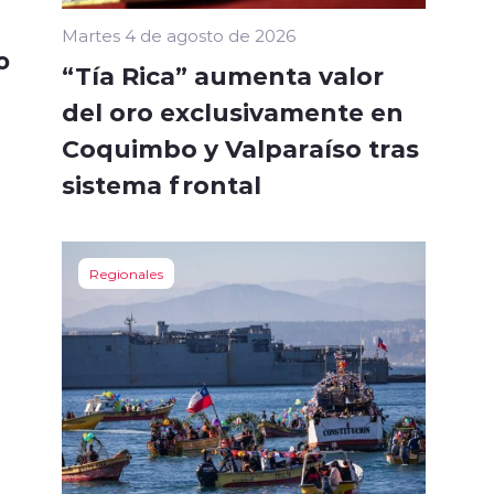
Martes 4 de agosto de 2026
o
“Tía Rica” aumenta valor
del oro exclusivamente en
Coquimbo y Valparaíso tras
sistema frontal
Regionales