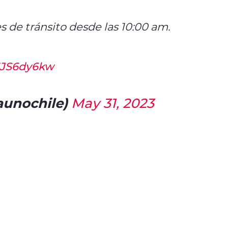
 de tránsito desde las 10:00 am.
A3JS6dy6kw
unochile)
May 31, 2023