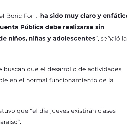
ha sido muy claro y enfátic
el Boric Font,
 Cuenta Pública debe realizarse sin
 de niños, niñas y adolescentes
”, señaló la
 buscan que el desarrollo de actividades
ble en el normal funcionamiento de la
stuvo que “el día jueves existirán clases
raíso”.