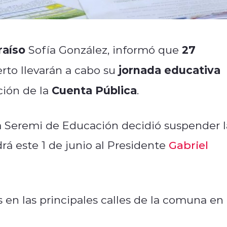
raíso
27
Sofía González, informó que
jornada educativa
to llevarán a cabo su
Cuenta Pública
ación de la
.
la Seremi de Educación decidió suspender l
rá este 1 de junio al Presidente
Gabriel
s en las principales calles de la comuna en