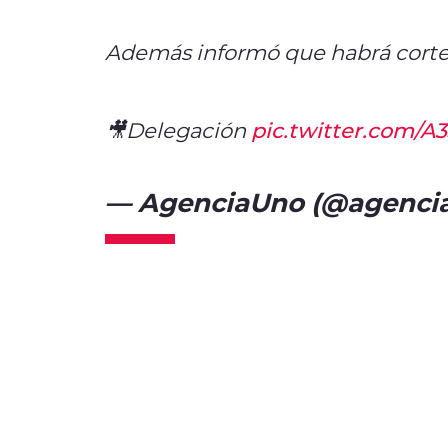
Además informó que habrá cortes
🎥Delegación
pic.twitter.com/
— AgenciaUno (@agencia