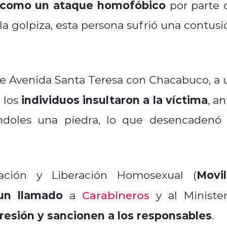
 como un ataque homofóbico
por parte 
 la golpiza, esta persona sufrió una contusi
 de Avenida Santa Teresa con Chacabuco, a 
individuos insultaron a la víctima
 los
, a
ándoles una piedra, lo que desencadenó 
Movi
ación y Liberación Homosexual (
un llamado
a
Carabineros
y al Minister
resión y sancionen a los responsables
.