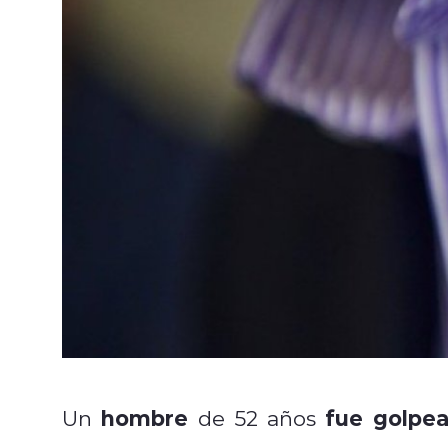
hombre
fue golpea
Un
de 52 años