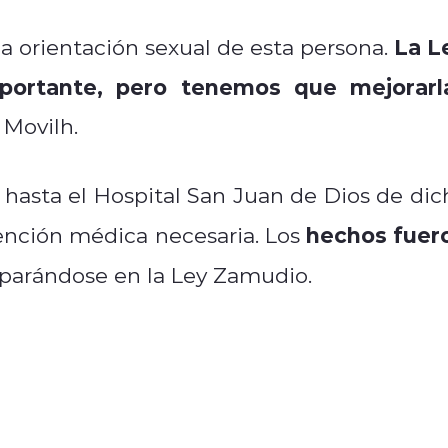
La L
la orientación sexual de esta persona.
portante, pero tenemos que mejorarl
 Movilh.
 hasta el Hospital San Juan de Dios de dic
hechos fuer
ención médica necesaria. Los
parándose en la Ley Zamudio.