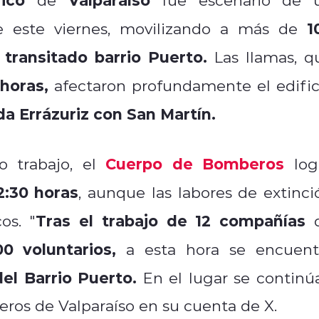
1
e este viernes, movilizando a más de
transitado barrio Puerto.
l
Las llamas, q
 horas,
afectaron profundamente el edific
a Errázuriz con San Martín.
Cuerpo de Bomberos
o trabajo, el
log
2:30 horas
, aunque las labores de extinci
Tras el trabajo de 12 compañías
cos.
"
00 voluntarios,
a esta hora se encuent
el Barrio Puerto.
En el lugar se continú
eros de Valparaíso en su cuenta de X.