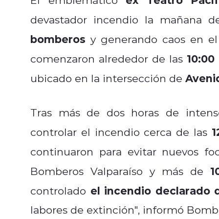
devastador incendio la mañana d
bomberos
y generando caos en e
10:00
comenzaron alrededor de las
Avenid
ubicado en la intersección de
Tras más de dos horas de intens
1
controlar el incendio cerca de las
continuaron para evitar nuevos fo
1
Bomberos Valparaíso y más de
el incendio declarado d
controlado
labores de extinción", informó Bomb