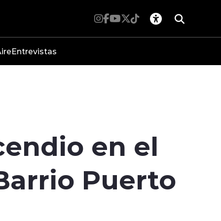
ire
Entrevistas
cendio en el
 Barrio Puerto