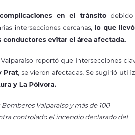
omplicaciones en el tránsito
debido
lo que llevó
rias intersecciones cercanas,
 conductores evitar el área afectada.
Valparaíso reportó que intersecciones clav
y Prat
, se vieron afectadas. Se sugirió utili
ura y La Pólvora.
s Bomberos Valparaíso y más de 100
ntra controlado el incendio declarado del