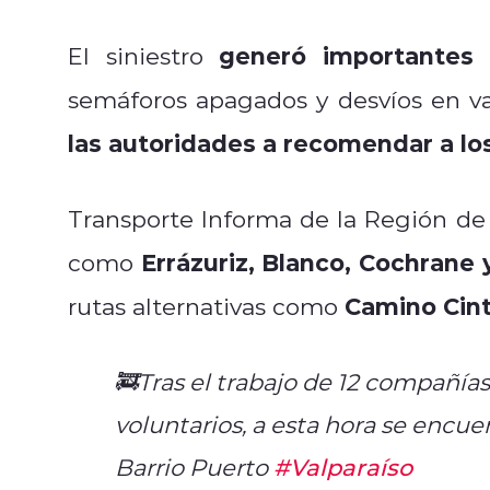
generó importantes c
El siniestro
semáforos apagados y desvíos en va
las autoridades a recomendar a los
Transporte Informa de la Región de 
Errázuriz, Blanco, Cochrane 
como
Camino Cint
rutas alternativas como
🚒Tras el trabajo de 12 compañía
voluntarios, a esta hora se encue
Barrio Puerto
#Valparaíso