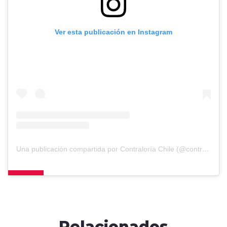
Ver esta publicación en Instagram
Una publicación compartida por Contraloría Chile (@contraloriacl)
Relacionados