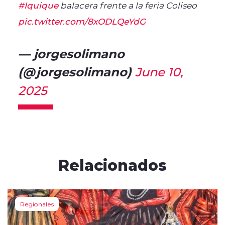
#Iquique
balacera frente a la feria Coliseo
pic.twitter.com/8xODLQeYdG
— jorgesolimano
(@jorgesolimano)
June 10,
2025
Relacionados
Regionales