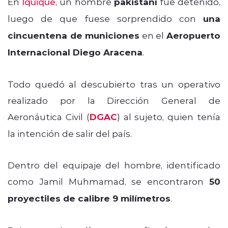
En
Iquique
, un hombre
pakistaní
fue detenido,
luego de que fuese sorprendido con
una
cincuentena de municiones
en el
Aeropuerto
Internacional Diego Aracena
.
Todo quedó al descubierto tras un operativo
realizado por la Dirección General de
Aeronáutica Civil (
DGAC
) al sujeto, quien tenía
la intención de salir del país.
Dentro del equipaje del hombre, identificado
como Jamil Muhmamad, se encontraron
50
proyectiles de calibre 9 milímetros
.