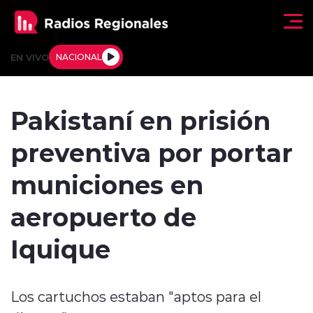
Click acá para ir directamente al contenido
EN VIVO
NACIONAL
Regionales
Pakistaní en prisión
Actualidad
preventiva por portar
Tendencias
municiones en
Deportes
aeropuerto de
Internacional
Iquique
Regiones al Aire
Los cartuchos estaban "aptos para el
Entrevistas