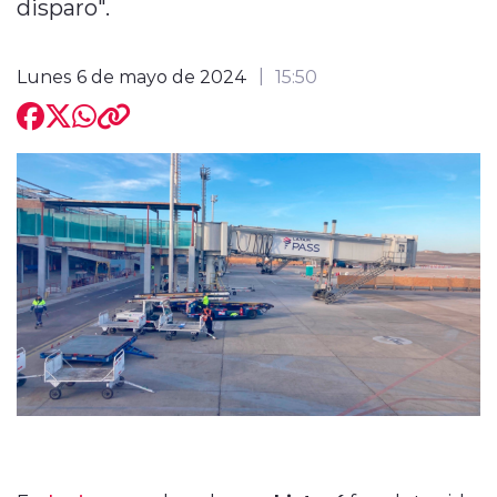
disparo".
Lunes 6 de mayo de 2024
15:50
modo claro