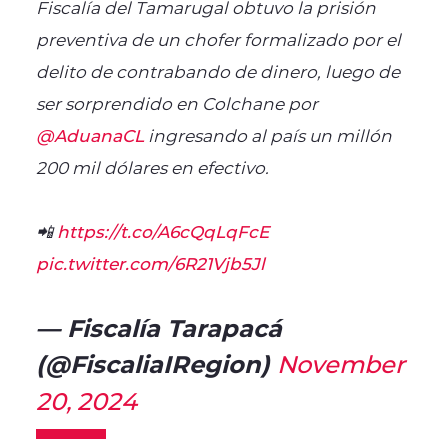
Fiscalía del Tamarugal obtuvo la prisión
preventiva de un chofer formalizado por el
delito de contrabando de dinero, luego de
ser sorprendido en Colchane por
@AduanaCL
ingresando al país un millón
200 mil dólares en efectivo.
📲
https://t.co/A6cQqLqFcE
pic.twitter.com/6R21Vjb5Jl
— Fiscalía Tarapacá
(@FiscaliaIRegion)
November
20, 2024