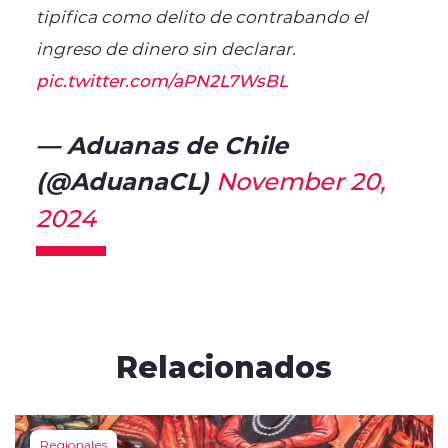
tipifica como delito de contrabando el
ingreso de dinero sin declarar.
pic.twitter.com/aPN2L7WsBL
— Aduanas de Chile
(@AduanaCL)
November 20,
2024
Relacionados
Regionales