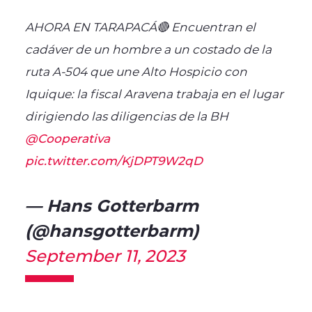
AHORA EN TARAPACÁ🔴 Encuentran el
cadáver de un hombre a un costado de la
ruta A-504 que une Alto Hospicio con
Iquique: la fiscal Aravena trabaja en el lugar
dirigiendo las diligencias de la BH
@Cooperativa
pic.twitter.com/KjDPT9W2qD
— Hans Gotterbarm
(@hansgotterbarm)
September 11, 2023