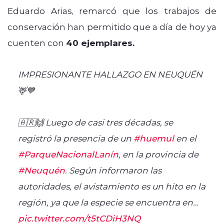
Eduardo Arias, remarcó que los trabajos de
conservación han permitido que a día de hoy ya
cuenten con
40 ejemplares.
IMPRESIONANTE HALLAZGO EN NEUQUÉN
🦌💙
🇦🇷🙌 Luego de casi tres décadas, se
registró la presencia de un
#huemul
en el
#ParqueNacionalLanín
, en la provincia de
#Neuquén
. Según informaron las
autoridades, el avistamiento es un hito en la
región, ya que la especie se encuentra en…
pic.twitter.com/t5tCDiH3NQ