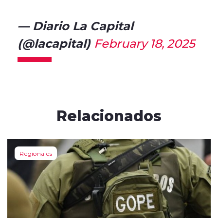
— Diario La Capital
(@lacapital)
February 18, 2025
Relacionados
Regionales