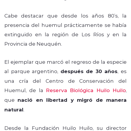
Cabe destacar que desde los años 80’s, la
presencia del huemul prácticamente se había
extinguido en la región de Los Ríos y en la
Provincia de Neuquén.
El ejemplar que marcó el regreso de la especie
al parque argentino,
después de 30 años
, es
una cría del Centro de Conservación del
Huemul, de la
Reserva Biológica Huilo Huilo
,
que
nació en libertad y migró de manera
natural
.
Desde la Fundación Huilo Huilo, su director