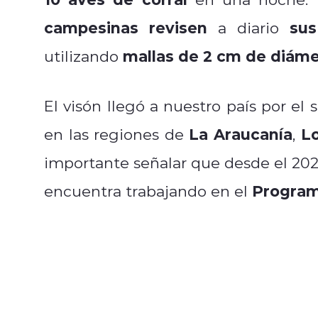
campesinas
revisen
sus
a diario
mallas de 2 cm de diám
utilizando
El visón llegó a nuestro país por el 
La Araucanía
Lo
en las regiones de
,
importante señalar que desde el 202
Program
encuentra trabajando en el