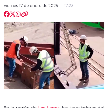
Viernes 17 de enero de 2025
17:23
modo claro
En la región de
Los Lagos
, los trabajadores del